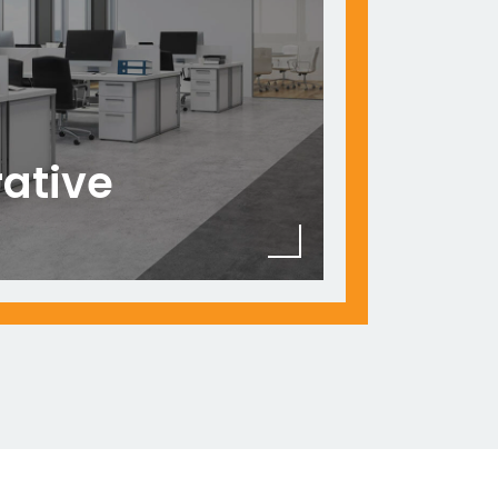
ative