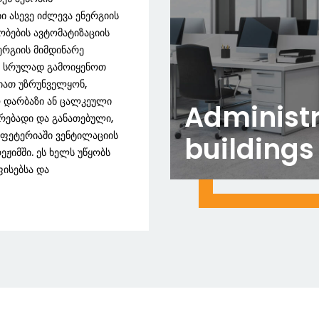
ი ასევე იძლევა ენერგიის
ობების ავტომატიზაციის
ერგიის მიმდინარე
ვთ სრულად გამოიყენოთ
იათ უზრუნველყონ,
 დარბაზი ან ცალკეული
Administr
ებადი და განათებული,
აფეტერიაში ვენტილაციის
buildings
ეჟიმში. ეს ხელს უწყობს
ფისებსა და