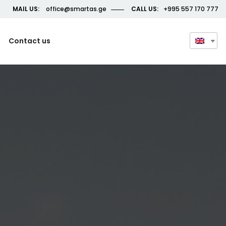
MAIL US:
office@smartas.ge
CALL US:
+995 557 170 777
Contact us