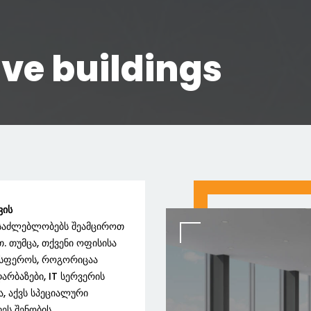
ve buildings
ვის
შესაძლებლობებს შეამციროთ
. თუმცა, თქვენი ოფისისა
ა სფეროს, როგორიცაა
რბაზები, IT სერვერის
, აქვს სპეციალური
ეს შენობის