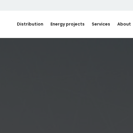
Distribution
Energy projects
Services
About