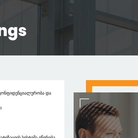
ings
თ კონფიდენციალურობა და
ი
ატიზაციის სისტემა იწერება