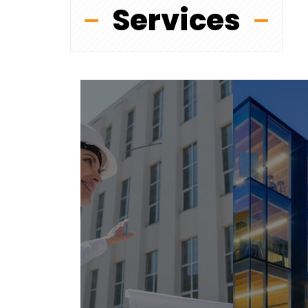
Services