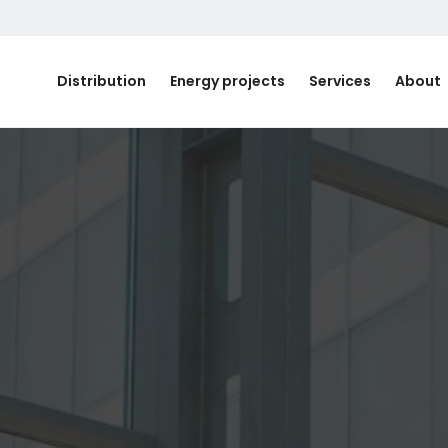
Distribution
Energy projects
Services
About