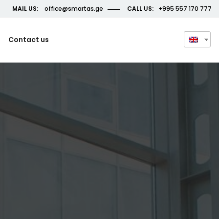
MAIL US:
office@smartas.ge
CALL US:
+995 557 170 777
Contact us