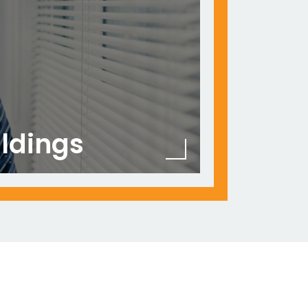
ildings